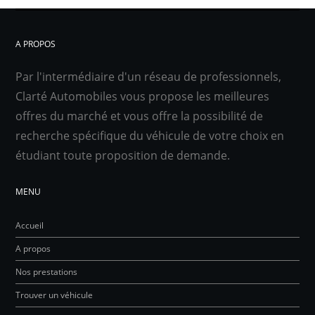
A PROPOS
Par l'intermédiaire d'un réseau de professionnels,
Clarté Automobiles vous propose les meilleures
offres du marché et vous offre la possibilité de
recherche spécifique du véhicule de votre choix en
étudiant toute proposition de demande.
MENU
Accueil
A propos
Nos prestations
Trouver un véhicule