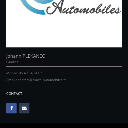
Johann PLEKANEC
Gérant
Mobile: 05.49.34.54.03
Email : contact@clarte-automobiles.fr
CONTACT