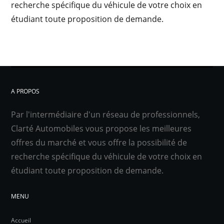
recherche spécifique du véhicule de votre choix en
étudiant toute proposition de demande.
A PROPOS
Par l'intermédiaire d'un réseau de professionnels,
Clarté Automobiles vous propose les meilleures
offres du marché et vous offre la possibilité de
recherche spécifique du véhicule de votre choix en
étudiant toute proposition de demande.
MENU
Accueil