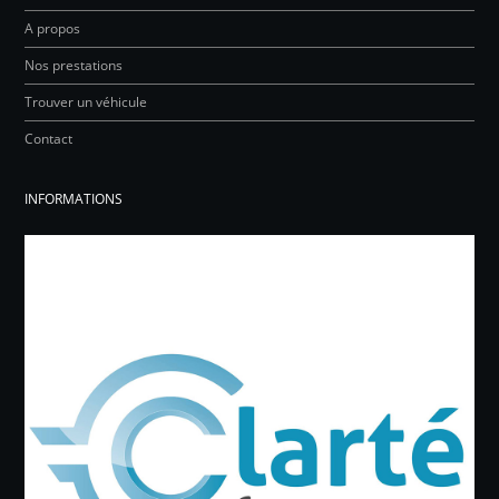
A propos
Nos prestations
Trouver un véhicule
Contact
INFORMATIONS